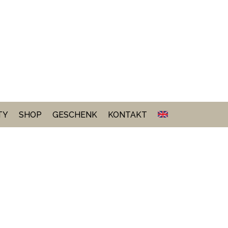
TY
SHOP
GESCHENK
KONTAKT