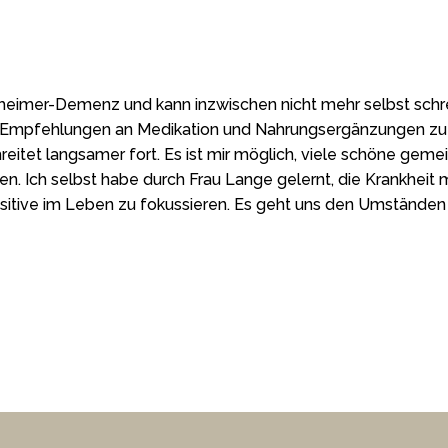
heimer-Demenz und kann inzwischen nicht mehr selbst schrei
e Empfehlungen an Medikation und Nahrungsergänzungen zu
reitet langsamer fort. Es ist mir möglich, viele schöne ge
gen. Ich selbst habe durch Frau Lange gelernt, die Krankhe
itive im Leben zu fokussieren. Es geht uns den Umständen