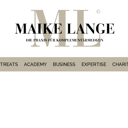
TREATS
ACADEMY
BUSINESS
EXPERTISE
CHARI