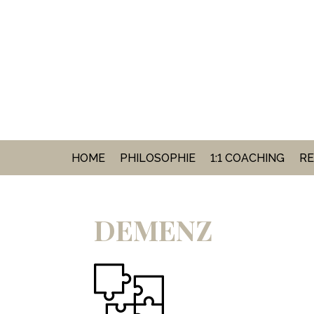
HOME
PHILOSOPHIE
1:1 COACHING
RE
DEMENZ